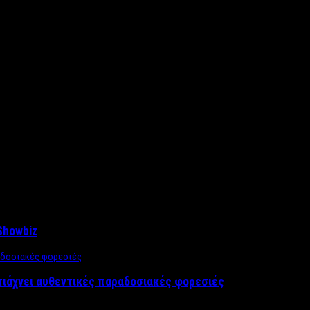
Showbiz
τιάχνει αυθεντικές παραδοσιακές φορεσιές