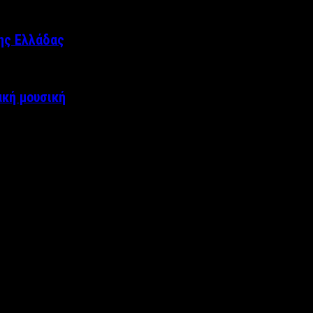
της Ελλάδας
ακή μουσική