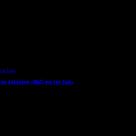
ου συλλόγου «Μαζί για την ζωή»