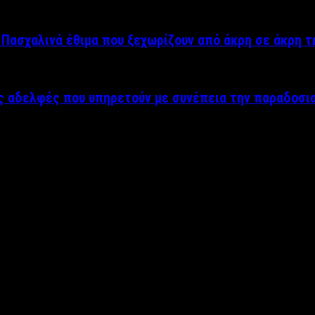
Πασχαλινά έθιμα που ξεχωρίζουν από άκρη σε άκρη 
ές αδελφές που υπηρετούν με συνέπεια την παραδοσι