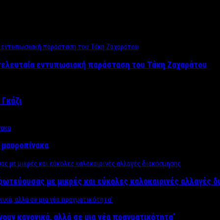
 τελευταία εντυπωσιακή παράσταση του Τάκη Ζαχαράτου
 Γκάζι
ν μαυροπίνακα
πρωτεύουσας με μικρές και εύκολες καλοκαιρινές αλλαγές 
ίνουν κανονικά, αλλά σε μια νέα πραγματικότητα’