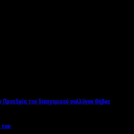
ν Προεδρία του δικηγορικού συλλόγου Θήβας
 του