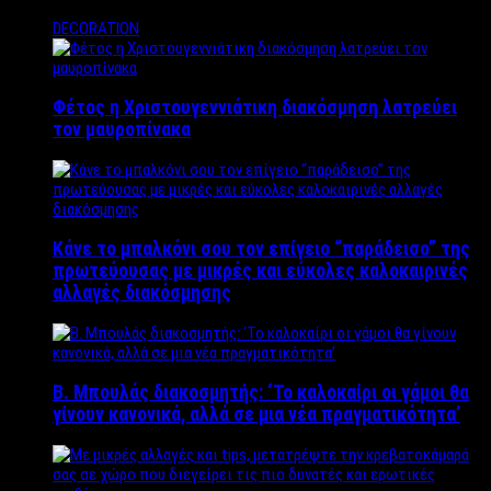
DECORATION
Φέτος η Χριστουγεννιάτικη διακόσμηση λατρεύει
τον μαυροπίνακα
Κάνε το μπαλκόνι σου τον επίγειο “παράδεισο” της
πρωτεύουσας με μικρές και εύκολες καλοκαιρινές
αλλαγές διακόσμησης
Β. Μπουλάς διακοσμητής: ‘Το καλοκαίρι οι γάμοι θα
γίνουν κανονικά, αλλά σε μια νέα πραγματικότητα’