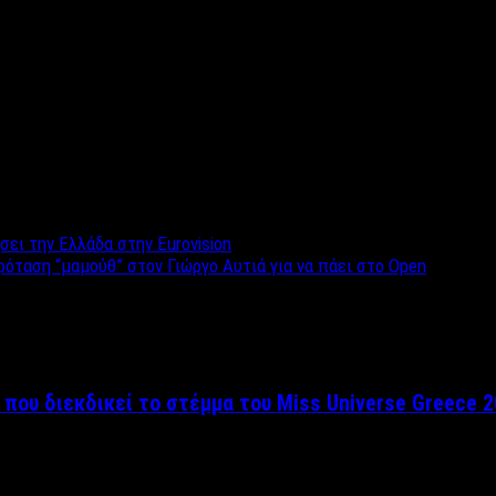
ει την Ελλάδα στην Eurovision
ταση “μαμούθ” στον Γιώργο Αυτιά για να πάει στο Open
 που διεκδικεί το στέμμα του Miss Universe Greece 