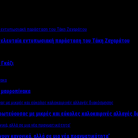
 τελευταία εντυπωσιακή παράσταση του Τάκη Ζαχαράτου
 Γκάζι
ν μαυροπίνακα
πρωτεύουσας με μικρές και εύκολες καλοκαιρινές αλλαγές 
ίνουν κανονικά, αλλά σε μια νέα πραγματικότητα’