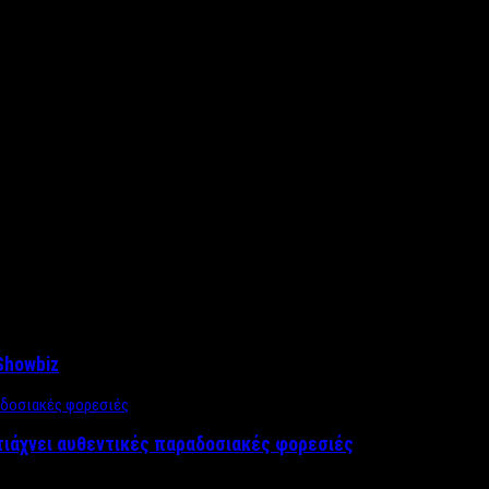
Showbiz
τιάχνει αυθεντικές παραδοσιακές φορεσιές