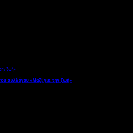
ου συλλόγου «Μαζί για την ζωή»