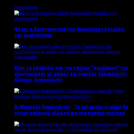
DECORATION
Φέτος η Χριστουγεννιάτικη διακόσμηση λατρεύει
τον μαυροπίνακα
Κάνε το μπαλκόνι σου τον επίγειο “παράδεισο” της
πρωτεύουσας με μικρές και εύκολες καλοκαιρινές
αλλαγές διακόσμησης
Β. Μπουλάς διακοσμητής: ‘Το καλοκαίρι οι γάμοι θα
γίνουν κανονικά, αλλά σε μια νέα πραγματικότητα’