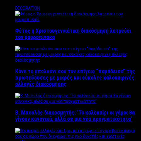
DECORATION
Φέτος η Χριστουγεννιάτικη διακόσμηση λατρεύει
τον μαυροπίνακα
Κάνε το μπαλκόνι σου τον επίγειο “παράδεισο” της
πρωτεύουσας με μικρές και εύκολες καλοκαιρινές
αλλαγές διακόσμησης
Β. Μπουλάς διακοσμητής: ‘Το καλοκαίρι οι γάμοι θα
γίνουν κανονικά, αλλά σε μια νέα πραγματικότητα’