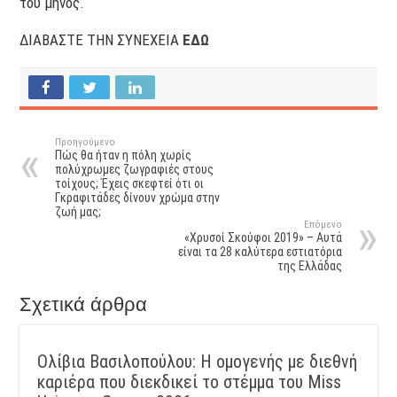
του μηνός.
ΔΙΑΒΑΣΤΕ ΤΗΝ ΣΥΝΕΧΕΙΑ
ΕΔΩ
Προηγούμενο
Πώς θα ήταν η πόλη χωρίς
πολύχρωμες ζωγραφιές στους
τοίχους; Έχεις σκεφτεί ότι οι
Γκραφιτάδες δίνουν χρώμα στην
ζωή μας;
Επόμενο
«Χρυσοί Σκούφοι 2019» – Αυτά
είναι τα 28 καλύτερα εστιατόρια
της Ελλάδας
Σχετικά άρθρα
Ολίβια Βασιλοπούλου: Η ομογενής με διεθνή
καριέρα που διεκδικεί το στέμμα του Miss