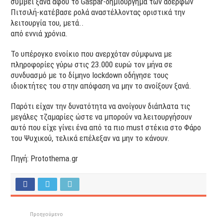
συμβεί ξανά αφού το Gaspar-δημιούργημα των αδερφών
Πιτσιλή-κατέβασε ρολά αναστέλλοντας οριστικά την
λειτουργία του, μετά..
από εννιά χρόνια.
Το υπέρογκο ενοίκιο που ανερχόταν σύμφωνα με
πληροφορίες γύρω στις 23.000 ευρώ τον μήνα σε
συνδυασμό με το δίμηνο lockdown οδήγησε τους
ιδιοκτήτες του στην απόφαση να μην το ανοίξουν ξανά.
Παρότι είχαν την δυνατότητα να ανοίγουν διάπλατα τις
μεγάλες τζαμαρίες ώστε να μπορούν να λειτουργήσουν
αυτό που είχε γίνει ένα από τα πιο must στέκια στο Φάρο
του Ψυχικού, τελικά επέλεξαν να μην το κάνουν.
Πηγή: Protothema.gr
Προηγούμενο