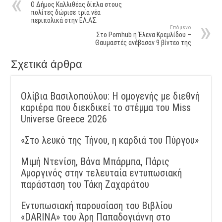
Ο Δήμος Καλλιθέας δίπλα στους
πολίτες δώρισε τρία νέα
περιπολικά στην ΕΛ.ΑΣ.
Επόμενο
Στο Pornhub η Έλενα Κρεμλίδου –
Θαυμαστές ανέβασαν 9 βίντεο της
Σχετικά άρθρα
Ολίβια Βασιλοπούλου: Η ομογενής με διεθνή
καριέρα που διεκδικεί το στέμμα του Miss
Universe Greece 2026
«Στο λευκό της Τήνου, η καρδιά του Πύργου»
Μιμή Ντενίση, Βάνα Μπάρμπα, Πάρις
Αμοργινός στην τελευταία εντυπωσιακή
παράσταση του Τάκη Ζαχαράτου
Εντυπωσιακή παρουσίαση του Βιβλίου
«DARINA» του Άρη Παπαδογιάννη στο