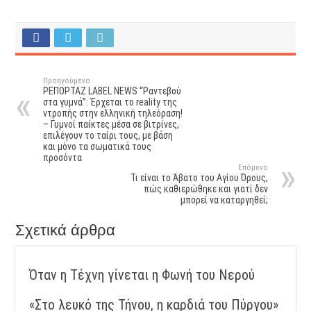
Προηγούμενο
ΡΕΠΟΡΤΑΖ LABEL NEWS “Ραντεβού
στα γυμνά”: Έρχεται το reality της
ντροπής στην ελληνική τηλεόραση!
– Γυμνοί παίκτες μέσα σε βιτρίνες,
επιλέγουν το ταίρι τους, με βάση
και μόνο τα σωματικά τους
προσόντα
Επόμενο
Τι είναι το Άβατο του Αγίου Όρους,
πώς καθιερώθηκε και γιατί δεν
μπορεί να καταργηθεί;
Σχετικά άρθρα
Όταν η Τέχνη γίνεται η Φωνή του Νερού
«Στο λευκό της Τήνου, η καρδιά του Πύργου»