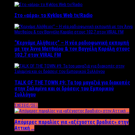
Στο «αέρα» το Kyklos Web tv/Radio
“Kερνάμε Αλήθειες” – Η νέα ραδιοφωνική εκπομπή
με την Άννα Ματθαίου & τον Βαγγέλη Καράλη στους
102,7 στον VIRAL FM
TALK OF THE TOWN #9: Τα top μαγαζιά για διακοπές
στην Σαλαμίνα και οι δράσεις του Εμπορικού
Συλλόγου
ΣΧΕΣΕΙΣ/ΣΕΞ
Απόμερες παραλίες για «αξέχαστες βραδιές» στην
Αττική …