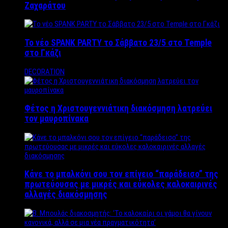
Ζαχαράτου
Το νέο SPANK PARTY το Σάββατο 23/5 στο Temple
στο Γκάζι
DECORATION
Φέτος η Χριστουγεννιάτικη διακόσμηση λατρεύει
τον μαυροπίνακα
Κάνε το μπαλκόνι σου τον επίγειο “παράδεισο” της
πρωτεύουσας με μικρές και εύκολες καλοκαιρινές
αλλαγές διακόσμησης