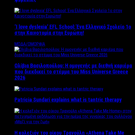
‘Ι love dyslexia’ EFL School: Ένα Ελληνικό Σχολείo 1ο
στην Καινοτομία στην Ευρώπη!
ΜΟΔΑ/ΟΜΟΡΦΙΑ
Ολίβια Βασιλοπούλου: Η ομογενής με διεθνή καριέρα
που διεκδικεί το στέμμα του Miss Universe Greece
2026
Patricia Sundari explains what is tantric therapy
Η κολεξιόν του οίκου Τρανούλη «Athena Take Me