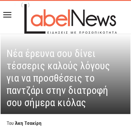
Νέα έρευνα σου δίνει
τέσσερις καλούς λόγους
για να προσθέσεις το
παντζάρι στην διατροφή
σου σήμερα κιόλας
Του
Άκη Τσακίρη