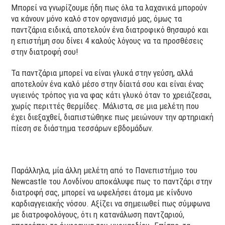
Μπορεί να γνωρίζουμε ήδη πως όλα τα λαχανικά μπορούν
να κάνουν μόνο καλό στον οργανισμό μας, όμως τα
παντζάρια ειδικά, αποτελούν ένα διατροφικό θησαυρό και
η επιστήμη σου δίνει 4 καλούς λόγους να τα προσθέσεις
στην διατροφή σου!
Τα παντζάρια μπορεί να είναι γλυκά στην γεύση, αλλά
αποτελούν ένα καλό μέσο στην δίαιτά σου και είναι ένας
υγιεινός τρόπος για να φας κάτι γλυκό όταν το χρειάζεσαι,
χωρίς περιττές θερμίδες. Μάλιστα, σε μια μελέτη που
έχει διεξαχθεί, διαπιστώθηκε πως μειώνουν την αρτηριακή
πίεση σε διάστημα τεσσάρων εβδομάδων.
Παράλληλα, μία άλλη μελέτη από το Πανεπιστήμιο του
Newcastle του Λονδίνου αποκάλυψε πως το παντζάρι στην
διατροφή σας, μπορεί να ωφελήσει άτομα με κίνδυνο
καρδιαγγειακής νόσου. Αξίζει να σημειωθεί πως σύμφωνα
με διατροφολόγους, ότι η κατανάλωση παντζαριού,