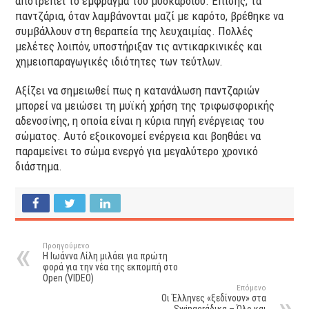
αποτρέπει το έμφραγμα του μυοκαρδίου. Επίσης, τα
παντζάρια, όταν λαμβάνονται μαζί με καρότο, βρέθηκε να
συμβάλλουν στη θεραπεία της λευχαιμίας. Πολλές
μελέτες λοιπόν, υποστήριξαν τις αντικαρκινικές και
χημειοπαραγωγικές ιδιότητες των τεύτλων.
Αξίζει να σημειωθεί πως η κατανάλωση παντζαριών
μπορεί να μειώσει τη μυϊκή χρήση της τριφωσφορικής
αδενοσίνης, η οποία είναι η κύρια πηγή ενέργειας του
σώματος. Αυτό εξοικονομεί ενέργεια και βοηθάει να
παραμείνει το σώμα ενεργό για μεγαλύτερο χρονικό
διάστημα.
Προηγούμενο
Η Ιωάννα Λίλη μιλάει για πρώτη
φορά για την νέα της εκπομπή στο
Open (VIDEO)
Επόμενο
Οι Έλληνες «ξεδίνουν» στα