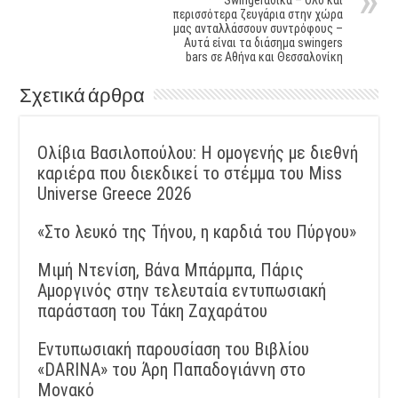
Swingerάδικα – Όλο και
περισσότερα ζευγάρια στην χώρα
μας ανταλλάσσουν συντρόφους –
Αυτά είναι τα διάσημα swingers
bars σε Αθήνα και Θεσσαλονίκη
Σχετικά άρθρα
Ολίβια Βασιλοπούλου: Η ομογενής με διεθνή
καριέρα που διεκδικεί το στέμμα του Miss
Universe Greece 2026
«Στο λευκό της Τήνου, η καρδιά του Πύργου»
Μιμή Ντενίση, Βάνα Μπάρμπα, Πάρις
Αμοργινός στην τελευταία εντυπωσιακή
παράσταση του Τάκη Ζαχαράτου
Εντυπωσιακή παρουσίαση του Βιβλίου
«DARINA» του Άρη Παπαδογιάννη στο
Μονακό