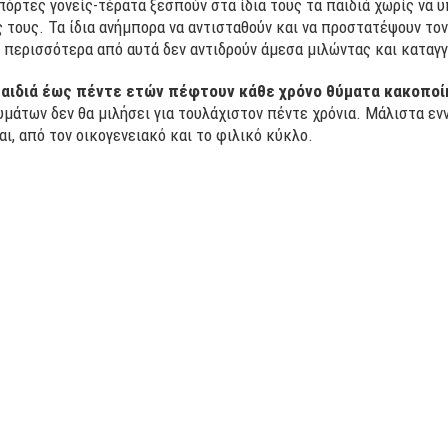
όρτες γονείς-τέρατα ξεσπούν στα ίδια τους τα παιδιά χωρίς να 
 τους. Τα ίδια ανήμπορα να αντισταθούν και να προστατέψουν το
 περισσότερα από αυτά δεν αντιδρούν άμεσα μιλώντας και καταγγ
παιδιά έως πέντε ετών πέφτουν κάθε χρόνο θύματα κακοποί
υμάτων δεν θα μιλήσει για τουλάχιστον πέντε χρόνια. Μάλιστα εν
αι, από τον οικογενειακό και το φιλικό κύκλο.