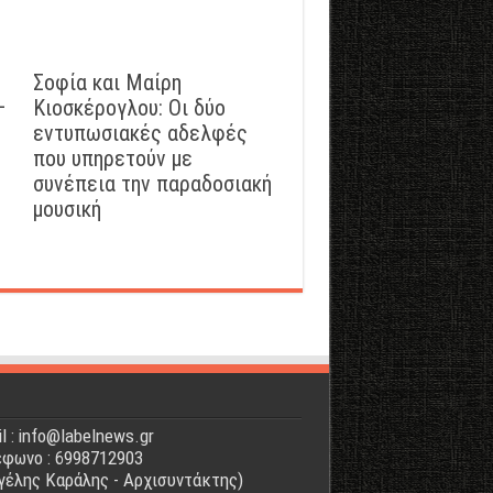
Σοφία και Μαίρη
–
Κιοσκέρογλου: Οι δύο
εντυπωσιακές αδελφές
που υπηρετούν με
συνέπεια την παραδοσιακή
μουσική
l : info@labelnews.gr
φωνο : 6998712903
γέλης Καράλης - Αρχισυντάκτης)