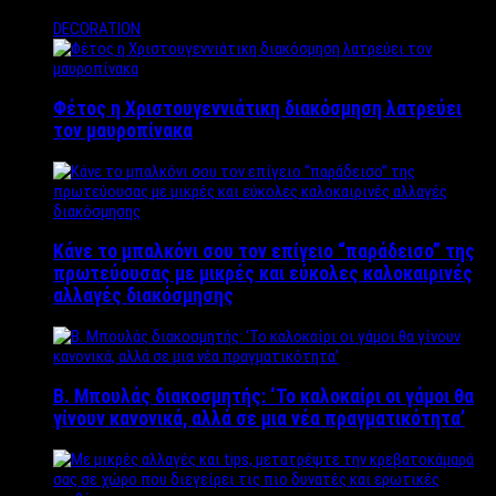
DECORATION
Φέτος η Χριστουγεννιάτικη διακόσμηση λατρεύει
τον μαυροπίνακα
Κάνε το μπαλκόνι σου τον επίγειο “παράδεισο” της
πρωτεύουσας με μικρές και εύκολες καλοκαιρινές
αλλαγές διακόσμησης
Β. Μπουλάς διακοσμητής: ‘Το καλοκαίρι οι γάμοι θα
γίνουν κανονικά, αλλά σε μια νέα πραγματικότητα’