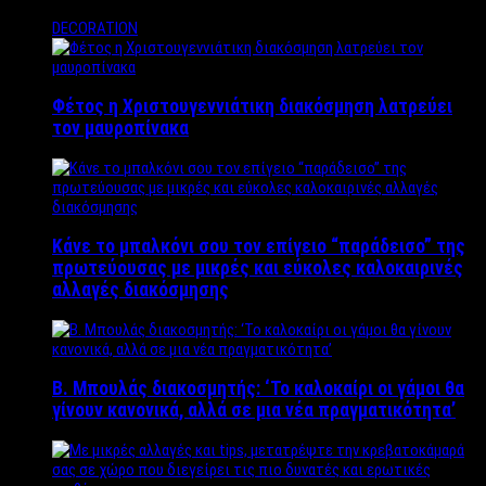
DECORATION
Φέτος η Χριστουγεννιάτικη διακόσμηση λατρεύει
τον μαυροπίνακα
Κάνε το μπαλκόνι σου τον επίγειο “παράδεισο” της
πρωτεύουσας με μικρές και εύκολες καλοκαιρινές
αλλαγές διακόσμησης
Β. Μπουλάς διακοσμητής: ‘Το καλοκαίρι οι γάμοι θα
γίνουν κανονικά, αλλά σε μια νέα πραγματικότητα’