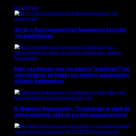
DECORATION
Φέτος η Χριστουγεννιάτικη διακόσμηση λατρεύει
τον μαυροπίνακα
Κάνε το μπαλκόνι σου τον επίγειο “παράδεισο” της
πρωτεύουσας με μικρές και εύκολες καλοκαιρινές
αλλαγές διακόσμησης
Β. Μπουλάς διακοσμητής: ‘Το καλοκαίρι οι γάμοι θα
γίνουν κανονικά, αλλά σε μια νέα πραγματικότητα’