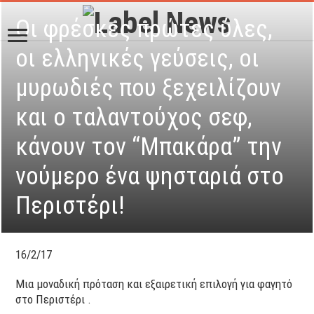
Οι φρέσκες πρώτες ύλες,
οι ελληνικές γεύσεις, οι
μυρωδιές που ξεχειλίζουν
και ο ταλαντούχος σεφ,
κάνουν τον “Μπακάρα” την
νούμερο ένα ψησταριά στο
Περιστέρι!
16/2/17
Μια μοναδική πρόταση και εξαιρετική επιλογή για φαγητό
στο Περιστέρι .