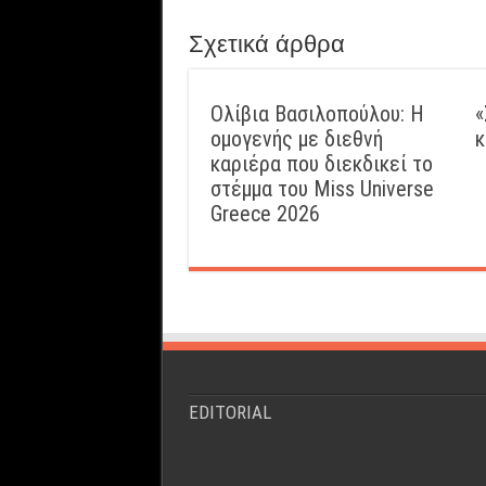
Σχετικά άρθρα
Ολίβια Βασιλοπούλου: Η
«
ομογενής με διεθνή
κ
καριέρα που διεκδικεί το
στέμμα του Miss Universe
Greece 2026
EDITORIAL