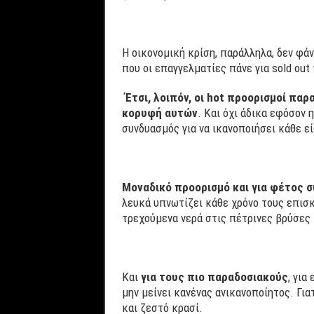
Η οικονομική κρίση, παράλληλα, δεν φάν
που οι επαγγελματίες πάνε για sold out
Έτσι, λοιπόν, οι
hot προορισμοί παρ
κορυφή αυτών
. Και όχι άδικα εφόσον
συνδυασμός για να ικανοποιήσει κάθε ε
Μοναδικό προορισμό και για φέτος συ
λευκά υπνωτίζει κάθε χρόνο τους επισκ
τρεχούμενα νερά στις πέτρινες βρύσες 
Και
για τους πιο παραδοσιακούς
, για
μην μείνει κανένας ανικανοποίητος. Για
και ζεστό κρασί.