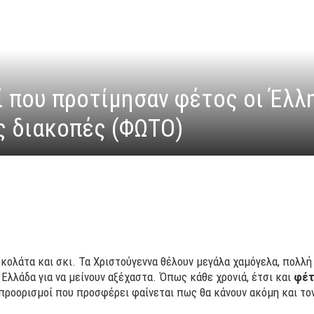
ί που προτίμησαν φέτος οι Έλλ
ς διακοπές (ΦΩΤΟ)
οκολάτα και σκι. Τα Χριστούγεννα θέλουν μεγάλα χαμόγελα, πολλή
 Ελλάδα για να μείνουν αξέχαστα. Όπως κάθε χρονιά, έτσι και
φέτ
 προορισμοί που προσφέρει φαίνεται πως θα κάνουν ακόμη και το