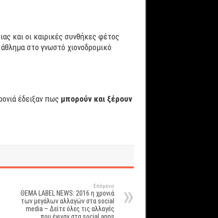
ιας και οι καιρικές συνθήκες φέτος
 άθλημα στο γνωστό χιονοδρομικό
χρονιά έδειξαν πως
μπορούν και ξέρουν
Επόμενο
ΘΕΜΑ LABEL NEWS: 2016 η χρονιά
των μεγάλων αλλαγών στα social
media – Δείτε όλες τις αλλαγές
που έγιναν στα social apps