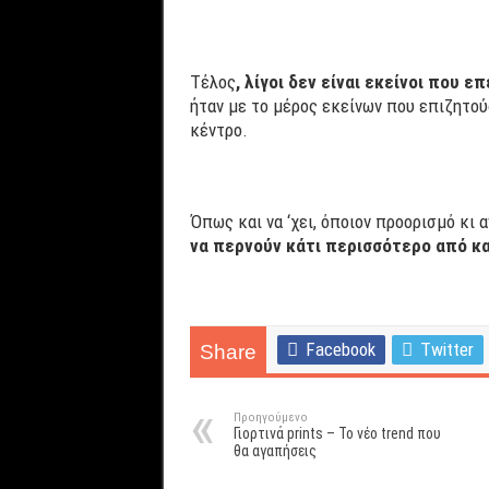
Τέλος
, λίγοι δεν είναι εκείνοι που 
ήταν με το μέρος εκείνων που επιζητο
κέντρο.
Όπως και να ‘χει, όποιον προορισμό κι 
να περνούν κάτι περισσότερο από κ
Facebook
Twitter
Share
Προηγούμενο
Γιορτινά prints – Το νέο trend που
θα αγαπήσεις