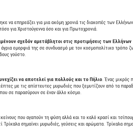
ηκε να επηρεάζει για μια ακόμη χρονιά τις διακοπές των Ελλήνων
 τόσο για Χριστούγεννα όσο και για Πρωτοχρονιά.
αμένουν σχεδόν αμετάβλητοι στις προτιμήσεις των Ελλήνων
 η άγρια ομορφιά της σε συνδυασμό με τον κοσμοπολίτικο τρόπο ζ
ίδους γούστο.
νεχίζει να αποτελεί για πολλούς και το Πήλιο
. Ένας μικρός 
έπτες με τις απίστευτες μυρωδιές που ξεμυτίζουν από τα παραδ
που σε παρασύρουν σε έναν άλλο κόσμο.
 εκείνους που αγαπούν τη φύση αλλά και το καλό κρασί και τσίπο
τί Τρίκαλα σημαίνει μυρωδιές, γεύσεις και αρώματα. Τρίκαλα σημ