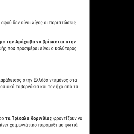
 αφού δεν είναι λίγες οι περιπτώσεις
με την Αράχωβα να βρίσκεται στην
ωής που προσφέρει είναι ο καλύτερος
παράδεισος στην Ελλάδα ντυμένος στα
οσιακά ταβερνάκια και τον ήχο από τα
υρο
τα Τρίκαλα Κορινθίας
φροντίζουν να
αίνει χειμωνιάτικο παραμύθι με φωτιά