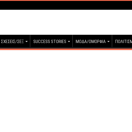
ΣΧΕΣΕΙΣ/ΣΕΞ
SUCCESS STORIES
ΜΟΔΑ/ΟΜΟΡΦΙΑ
ΠΟΛΙΤΙΣ