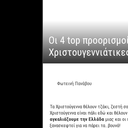
Οι 4 top προορισμο
Χριστουγεννιάτικε
Φωτεινή Πανάβου
Τα Χριστούγεννα θέλουν τζάκι, ζεστή σ
Χριστούγεννα είναι πάλι εδώ και θέλουν
αγκαλιάζουμε την Ελλάδα
μιας και οι
ξανασκεφτεί για να πάρει τα…βουνά!