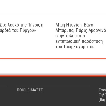
Στο λευκό της Τήνου, η
Μιμή Ντενίση, Βάνα
αρδιά του Πύργου»
Μπάρμπα, Πάρις Αμοργιν
στην τελευταία
εντυπωσιακή παράσταση
του Τάκη Ζαχαράτου
ΠΟΙΟΙ ΕΙΜΑΣΤΕ
Emai
Τηλέ
(Βαγ