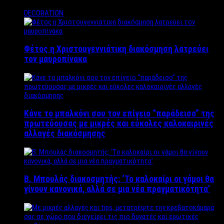
DECORATION
Φέτος η Χριστουγεννιάτικη διακόσμηση λατρεύει
τον μαυροπίνακα
Κάνε το μπαλκόνι σου τον επίγειο “παράδεισο” της
πρωτεύουσας με μικρές και εύκολες καλοκαιρινές
αλλαγές διακόσμησης
Β. Μπουλάς διακοσμητής: ‘Το καλοκαίρι οι γάμοι θα
γίνουν κανονικά, αλλά σε μια νέα πραγματικότητα’