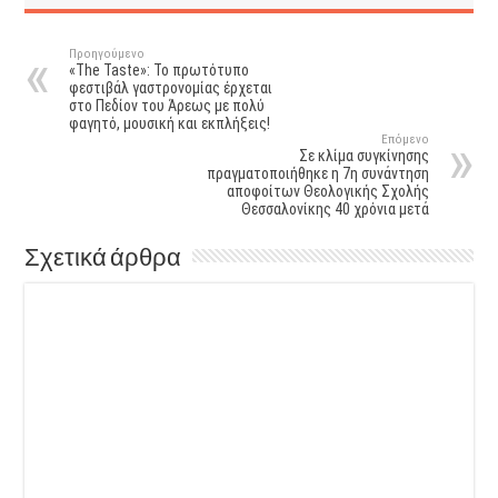
Προηγούμενο
«Τhe Taste»: To πρωτότυπο
φεστιβάλ γαστρονομίας έρχεται
στο Πεδίον του Άρεως με πολύ
φαγητό, μουσική και εκπλήξεις!
Επόμενο
Σε κλίμα συγκίνησης
πραγματοποιήθηκε η 7η συνάντηση
αποφοίτων Θεολογικής Σχολής
Θεσσαλονίκης 40 χρόνια μετά
Σχετικά άρθρα