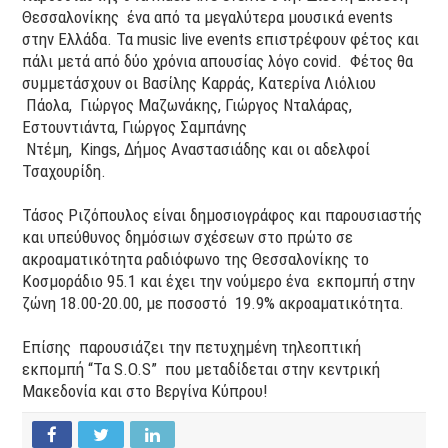
Θεσσαλονίκης ένα από τα μεγαλύτερα μουσικά events
στην Ελλάδα. Τα music live events επιστρέφουν φέτος και
πάλι μετά από δύο χρόνια απουσίας λόγο covid. Φέτος θα
συμμετάσχουν οι Βασίλης Καρράς, Κατερίνα Λιόλιου
Πάολα, Γιώργος Μαζωνάκης, Γιώργος Νταλάρας,
Εστουντιάντα, Γιώργος Σαμπάνης
Ντέμη, Kings, Δήμος Αναστασιάδης και οι αδελφοί
Τσαχουρίδη.
Τάσος Ριζόπουλος είναι δημοσιογράφος και παρουσιαστής
και υπεύθυνος δημόσιων σχέσεων στο πρώτο σε
ακροαματικότητα ραδιόφωνο της Θεσσαλονίκης το
Κοσμοράδιο 95.1 και έχει την νούμερο ένα εκπομπή στην
ζώνη 18.00-20.00, με ποσοστό 19.9% ακροαματικότητα.
Επίσης παρουσιάζει την πετυχημένη τηλεοπτική
εκπομπή “Τα S.O.S” που μεταδίδεται στην κεντρική
Μακεδονία και στο Βεργίνα Κύπρου!