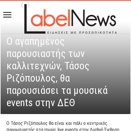
Ο αγαπημένος
παρουσιαστής των
καλλιτεχνών, Τάσος
Ριζόπουλος, θα
παρουσιάσει τα μουσικά
events στην ΔΕΘ
O Τάσος Ριζόπουλος θα είναι και πάλι ο κεντρικός
παρουσιαστής στα music live events στην Διεθνή Έκθεση