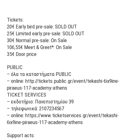
Tickets:
20€ Early bird pre-sale: SOLD OUT
25€ Limited early pre-sale: SOLD OUT
30€ Normal pre-sale: On Sale
106,55€ Meet & Greet*: On Sale
35€ Door price
PUBLIC
– όλα τα καταστήματα PUBLIC
– online: http://tickets.public.gr/event/tekashi-6ix9ine-
piraeus-117-academy-athens
TICKET SERVICES
– εκδοτήριο: Πανεπιστημίου 39
– τηλεφωνικά: 2107234567
– online: https://www.ticketservices.gr/event/tekashi-
6ix9ine-piraeus-117-academy-athens
Support acts: