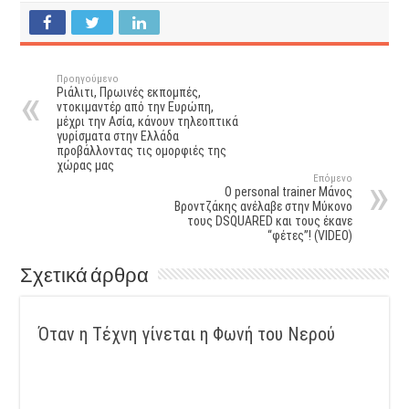
Προηγούμενο
Ριάλιτι, Πρωινές εκπομπές,
ντοκιμαντέρ από την Ευρώπη,
μέχρι την Ασία, κάνουν τηλεοπτικά
γυρίσματα στην Ελλάδα
προβάλλοντας τις ομορφιές της
χώρας μας
Επόμενο
Ο personal trainer Μάνος
Βροντζάκης ανέλαβε στην Μύκονο
τους DSQUARED και τους έκανε
“φέτες”! (VIDEO)
Σχετικά άρθρα
Όταν η Τέχνη γίνεται η Φωνή του Νερού