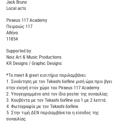
Jack Bruno
Local acts
Piraeus 117 Academy
Πειραιώς 117
Αθήνα
11854
Supported by:
Noiz Art & Music Productions
KR Designs / Graphic Designs
*Το meet & greet εισιτήριο περιλαμβάνει:
1. Συνάντηση με τον Tekashi 6ix9ine μισή ώρα πριν βγει
στην σκηνή στον χώρο του Piraeus 117 Academy.
2. Υπογεγραμμένο από τον ίδιο poster της συναυλίας.
3. Κουβέντα με τον Tekashi 6ix9ine για 1 με 2 λεπτά.
4. Φωτογραφία με τον Tekashi 6ix9ine.
5. Στην τιμή ΔΕΝ περιλαμβάνεται η είσοδος της
συναυλίας.