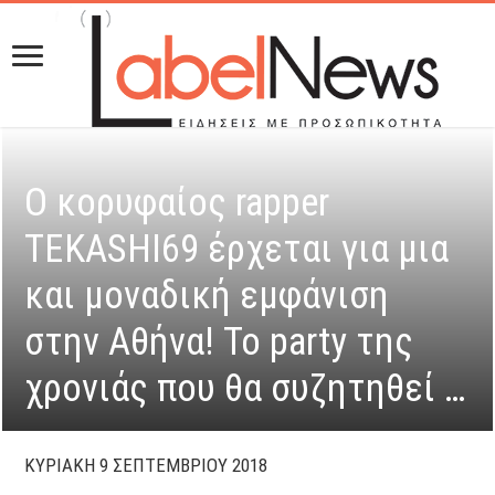
Ο κορυφαίος rapper
TEKASHI69 έρχεται για μια
και μοναδική εμφάνιση
στην Αθήνα! Το party της
χρονιάς που θα συζητηθεί …
ΚΥΡΙΑΚΗ 9 ΣΕΠΤΕΜΒΡΙΟΥ 2018