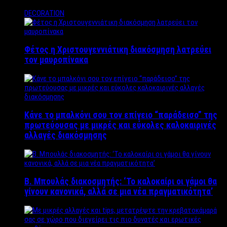
DECORATION
Φέτος η Χριστουγεννιάτικη διακόσμηση λατρεύει
τον μαυροπίνακα
Κάνε το μπαλκόνι σου τον επίγειο “παράδεισο” της
πρωτεύουσας με μικρές και εύκολες καλοκαιρινές
αλλαγές διακόσμησης
Β. Μπουλάς διακοσμητής: ‘Το καλοκαίρι οι γάμοι θα
γίνουν κανονικά, αλλά σε μια νέα πραγματικότητα’