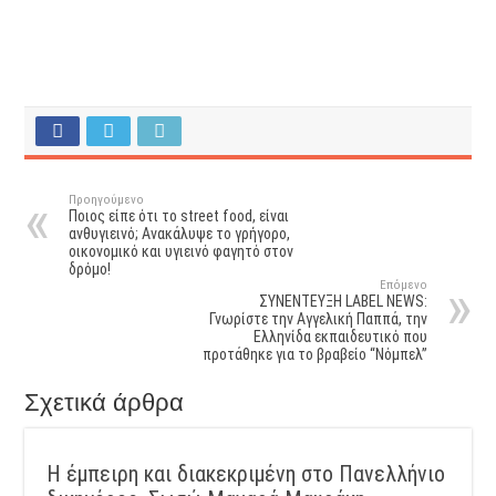
Προηγούμενο
Ποιος είπε ότι το street food, είναι
ανθυγιεινό; Ανακάλυψε το γρήγορο,
οικονομικό και υγιεινό φαγητό στον
δρόμο!
Επόμενο
ΣΥΝΕΝΤΕΥΞΗ LABEL NEWS:
Γνωρίστε την Αγγελική Παππά, την
Ελληνίδα εκπαιδευτικό που
προτάθηκε για το βραβείο “Νόμπελ”
Σχετικά άρθρα
Η έμπειρη και διακεκριμένη στο Πανελλήνιο