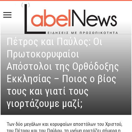
Πέτρος και Παύλος: Οι
Πρωτοκορυφαίοι
Απόστολοι της Ορθόδοξης
Εκκλησίας – Ποιος ο βίος
τους και γιατί τους
γιορτάζουμε μαζί;
Των δύο μεγάλων και κορυφαίων αποστόλων του Χριστού,
του Πέτρου και του Παύλου, τη μνήμη εορτάζει σήμερα η