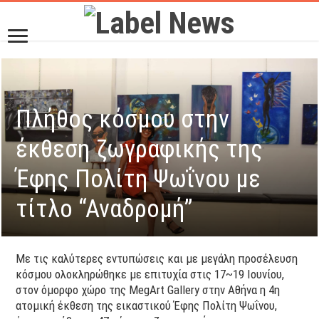
Πλήθος κόσμου στην
έκθεση ζωγραφικής της
Έφης Πολίτη Ψωΐνου με
τίτλο “Αναδρομή”
Με τις καλύτερες εντυπώσεις και με μεγάλη προσέλευση
κόσμου ολοκληρώθηκε με επιτυχία στις 17~19 Ιουνίου,
στον όμορφο χώρο της MegArt Gallery στην Αθήνα η 4η
ατομική έκθεση της εικαστικού Έφης Πολίτη Ψωΐνου,