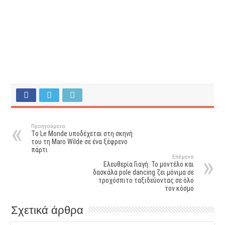
Προηγούμενο
Tο Le Monde υποδέχεται στη σκηνή
του τη Maro Wilde σε ένα ξέφρενο
πάρτι
Επόμενο
Ελευθερία Γιαγή: Το μοντέλο και
δασκάλα pole dancing ζει μόνιμα σε
τροχόσπιτο ταξιδεύοντας σε όλο
τον κόσμο
Σχετικά άρθρα