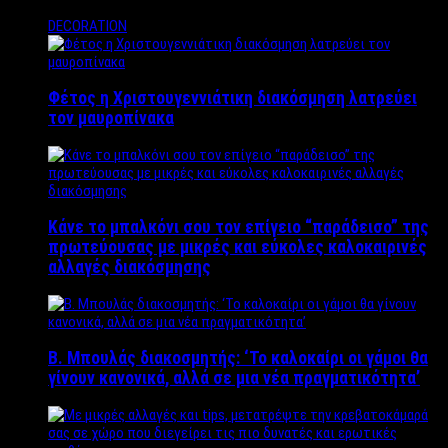
DECORATION
Φέτος η Χριστουγεννιάτικη διακόσμηση λατρεύει
τον μαυροπίνακα
Κάνε το μπαλκόνι σου τον επίγειο “παράδεισο” της
πρωτεύουσας με μικρές και εύκολες καλοκαιρινές
αλλαγές διακόσμησης
Β. Μπουλάς διακοσμητής: ‘Το καλοκαίρι οι γάμοι θα
γίνουν κανονικά, αλλά σε μια νέα πραγματικότητα’