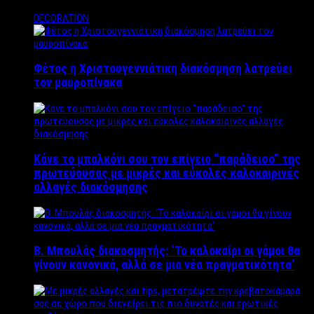
DECORATION
Φέτος η Χριστουγεννιάτικη διακόσμηση λατρεύει
τον μαυροπίνακα
Κάνε το μπαλκόνι σου τον επίγειο “παράδεισο” της
πρωτεύουσας με μικρές και εύκολες καλοκαιρινές
αλλαγές διακόσμησης
Β. Μπουλάς διακοσμητής: ‘Το καλοκαίρι οι γάμοι θα
γίνουν κανονικά, αλλά σε μια νέα πραγματικότητα’