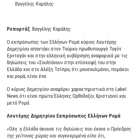
Βαγγέλης Καράλης
Ρεπορτάζ
: Βαγγέλης Καράλης
Ο εκπρόσωπος των Ελλήνων Ρομά κύριος Λευτέρης
Δημητρίου απαντάει στον Τούρκο πρωθυπουργό Ταγίπ
Ερντογάν και στην ελληνική κυβέρνηση αναφορικά με τις
δηλώσεις του «Σουλτάνου» στην επίσκεψή του στην
Ελλάδα και στο Αλέξη Τσίπρα, ότι μουσουλμάνοι, πομάκοι
και ρομά, είναι ένα.
Ο κύριος Δημητρίου αναφέρει χαρακτηριστικά στο Label
News ότι είναι πρώτα Έλληνες Ορθόδοξοι Χριστιανοί και
μετά Ρομά.
Λευτέρης Δημητρίου Εκπρόσωπος Ελλήνων Ρομά
«Όλη η Ελλάδα άκουσε τις δηλώσεις που έκανε ο Πρόεδρος
της γείτονας χώρας και συγκεκριμένα είπε ότι,