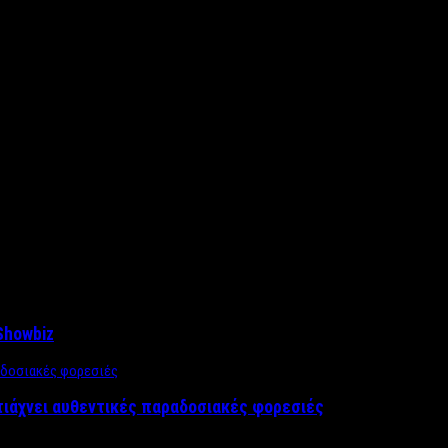
Showbiz
τιάχνει αυθεντικές παραδοσιακές φορεσιές