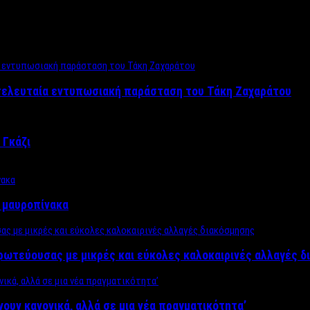
 τελευταία εντυπωσιακή παράσταση του Τάκη Ζαχαράτου
 Γκάζι
ν μαυροπίνακα
πρωτεύουσας με μικρές και εύκολες καλοκαιρινές αλλαγές 
ίνουν κανονικά, αλλά σε μια νέα πραγματικότητα’