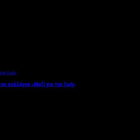
ου συλλόγου «Μαζί για την ζωή»