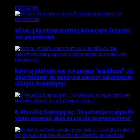
DECORATION
Φέτος η Χριστουγεννιάτικη διακόσμηση λατρεύει
τον μαυροπίνακα
Κάνε το μπαλκόνι σου τον επίγειο “παράδεισο” της
πρωτεύουσας με μικρές και εύκολες καλοκαιρινές
αλλαγές διακόσμησης
Β. Μπουλάς διακοσμητής: ‘Το καλοκαίρι οι γάμοι θα
γίνουν κανονικά, αλλά σε μια νέα πραγματικότητα’