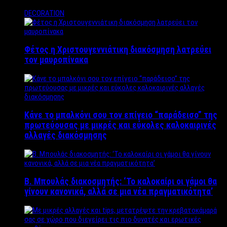
DECORATION
Φέτος η Χριστουγεννιάτικη διακόσμηση λατρεύει
τον μαυροπίνακα
Κάνε το μπαλκόνι σου τον επίγειο “παράδεισο” της
πρωτεύουσας με μικρές και εύκολες καλοκαιρινές
αλλαγές διακόσμησης
Β. Μπουλάς διακοσμητής: ‘Το καλοκαίρι οι γάμοι θα
γίνουν κανονικά, αλλά σε μια νέα πραγματικότητα’