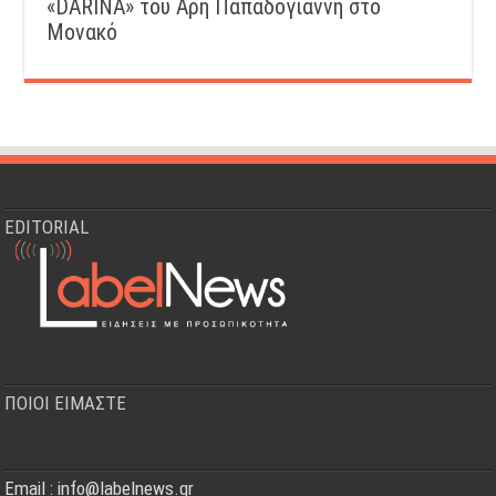
«DARINA» του Άρη Παπαδογιάννη στο
Μονακό
EDITORIAL
ΠΟΙΟΙ ΕΙΜΑΣΤΕ
Email : info@labelnews.gr