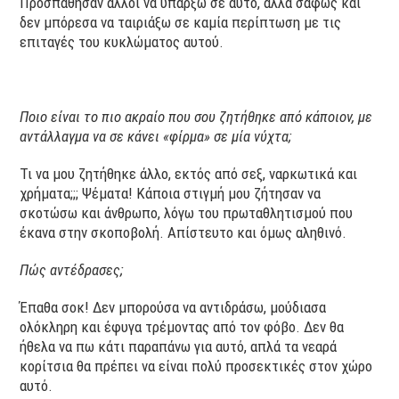
Προσπάθησαν άλλοι να υπάρξω σε αυτό, αλλά σαφώς και
δεν μπόρεσα να ταιριάξω σε καμία περίπτωση με τις
επιταγές του κυκλώματος αυτού.
Ποιο είναι το πιο ακραίο που σου ζητήθηκε από κάποιον, με
αντάλλαγμα να σε κάνει «φίρμα» σε μία νύχτα;
Τι να μου ζητήθηκε άλλο, εκτός από σεξ, ναρκωτικά και
χρήματα;;; Ψέματα! Κάποια στιγμή μου ζήτησαν να
σκοτώσω και άνθρωπο, λόγω του πρωταθλητισμού που
έκανα στην σκοποβολή. Απίστευτο και όμως αληθινό.
Πώς αντέδρασες;
Έπαθα σοκ! Δεν μπορούσα να αντιδράσω, μούδιασα
ολόκληρη και έφυγα τρέμοντας από τον φόβο. Δεν θα
ήθελα να πω κάτι παραπάνω για αυτό, απλά τα νεαρά
κορίτσια θα πρέπει να είναι πολύ προσεκτικές στον χώρο
αυτό.