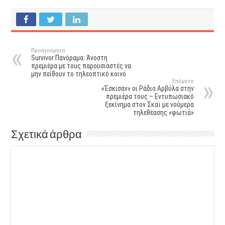
Προηγούμενο
Survivor Πανόραμα: Άνοστη
πρεμιέρα με τους παρουσιαστές να
μην πείθουν το τηλεοπτικό κοινό
Επόμενο
«Έσκισαν» οι Ράδιο Αρβύλα στην
πρεμιέρα τους – Εντυπωσιακό
ξεκίνημα στον Σκαϊ με νούμερα
τηλεθέασης «φωτιά»
Σχετικά άρθρα