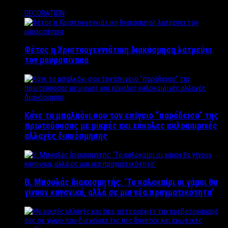
DECORATION
Φέτος η Χριστουγεννιάτικη διακόσμηση λατρεύει
τον μαυροπίνακα
Κάνε το μπαλκόνι σου τον επίγειο “παράδεισο” της
πρωτεύουσας με μικρές και εύκολες καλοκαιρινές
αλλαγές διακόσμησης
Β. Μπουλάς διακοσμητής: ‘Το καλοκαίρι οι γάμοι θα
γίνουν κανονικά, αλλά σε μια νέα πραγματικότητα’