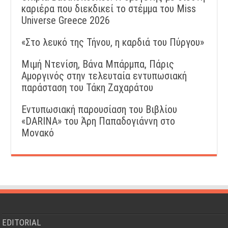
καριέρα που διεκδικεί το στέμμα του Miss
Universe Greece 2026
«Στο λευκό της Τήνου, η καρδιά του Πύργου»
Μιμή Ντενίση, Βάνα Μπάρμπα, Πάρις
Αμοργινός στην τελευταία εντυπωσιακή
παράσταση του Τάκη Ζαχαράτου
Εντυπωσιακή παρουσίαση του Βιβλίου
«DARINA» του Άρη Παπαδογιάννη στο
Μονακό
EDITORIAL