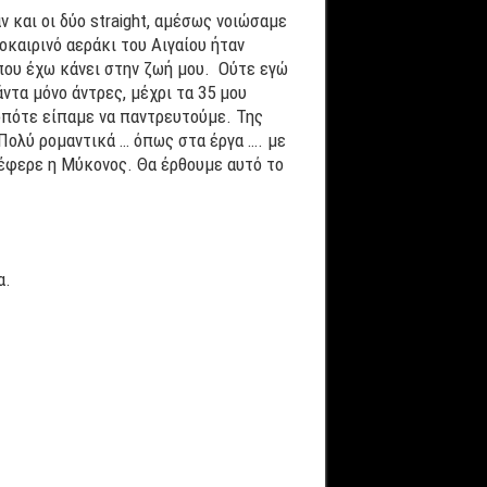
 και οι δύο straight, αμέσως νοιώσαμε
οκαιρινό αεράκι του Αιγαίου ήταν
 που έχω κάνει στην ζωή μου. Ούτε εγώ
ντα μόνο άντρες, μέχρι τα 35 μου
οπότε είπαμε να παντρευτούμε. Της
Πολύ ρομαντικά … όπως στα έργα …. με
έφερε η Μύκονος. Θα έρθουμε αυτό το
α.