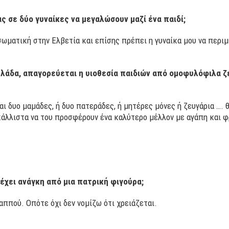
ς σε δύο γυναίκες να μεγαλώσουν μαζί ένα παιδί;
σωματική στην Ελβετία και επίσης πρέπει η γυναίκα μου να περιμέν
λάδα, απαγορεύεται η υιοθεσία παιδιών από ομοφυλόφιλα ζε
ναι δυο μαμάδες, ή δυο πατεράδες, ή μητέρες μόνες ή ζευγάρια …
κάλλιστα να του προσφέρουν ένα καλύτερο μέλλον με αγάπη και φ
 έχει ανάγκη από μια πατρική φιγούρα;
αππού. Οπότε όχι δεν νομίζω ότι χρειάζεται.