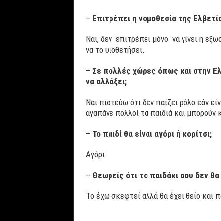
–
Επιτρέπει η νομοθεσία της Ελβετία
Ναι, δεν επιτρέπει μόνο να γίνει η εξω
να το υιοθετήσει.
–
Σε πολλές χώρες όπως και στην Ελ
να αλλάξει;
Ναι πιστεύω ότι δεν παίζει ρόλο εάν εί
αγαπάνε πολλοί τα παιδιά και μπορούν 
–
Το παιδί θα είναι αγόρι ή κορίτσι;
Αγόρι.
–
Θεωρείς ότι το παιδάκι σου δεν θα
Το έχω σκεφτεί αλλά θα έχει θείο και π