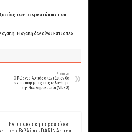
εξαιτίας των στερεοτύπων που
αγάπη. Η αγάπη δεν είναι κάτι απλό
Επόμενο
Ο Γιώργος Αυτιάς απαντάει αν θα
είναι υποψήφιος στις εκλογές με
την Νέα Δημοκρατία (VIDEO)
Εντυπωσιακή παρουσίαση
ός
του Βιβλίου «DARINA» του