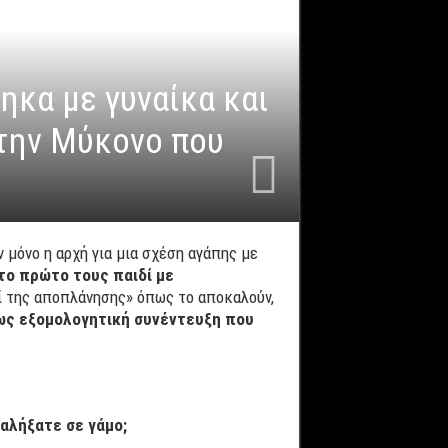
ηκα με γυναίκα και
στην Μύκονο που
μόνο η αρχή για μια σχέση αγάπης με
το πρώτο τους παιδί με
σί της αποπλάνησης» όπως το αποκαλούν,
ρως εξομολογητική συνέντευξη που
αλήξατε σε γάμο;