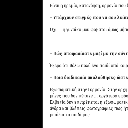
Είναι η ηρεμία, κατανόηση, αρμονία που
–
Υπάρχουν στιγμές που να σου λείπε
Όχι …. η γυναίκα μου φοβάται όμως μήπ
–
Πώς αποφασίσατε μαζί με την σύντ
Ήξερα ότι θέλω πολύ ένα παιδί από καιρ
–
Ποια διαδικασία ακολούθησες ώστε 
Εξωσωματική στην Γερμανία. Στην αρχή 
μήνες που δεν πέτυχε …. αργότερα εφόσ
Ελβετία δεν επιτρέπεται η εξωσωματική
άνδρα και βλέπεις φωτογραφίες πως ήταν
μοιάζει το παιδί μας.