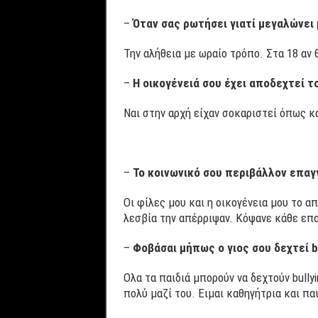
–
Όταν σας ρωτήσει γιατί μεγαλώνει 
Την αλήθεια με ωραίο τρόπο. Στα 18 αν 
–
Η οικογένειά σου έχει αποδεχτεί το
Ναι στην αρχή είχαν σοκαριστεί όπως κ
–
Το κοινωνικό σου περιβάλλον επαγ
Οι φίλες μου και η οικογένεια μου το απ
λεσβία την απέρριψαν. Κόψανε κάθε επα
–
Φοβάσαι μήπως ο γιος σου δεχτεί b
Ολα τα παιδιά μπορούν να δεχτούν bull
πολύ μαζί του. Ειμαι καθηγήτρια και π