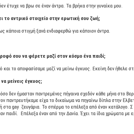
 δεν έτυχε να βρω σε έναν άντρα. Τα βρήκα στην γυναίκα μου.
ι το αντρικό στοιχείο στην ερωτική σου ζωή;
ως κάποια στιγμή ξανά ενδιαφερθώ για κάποιον άντρα.
ροφό σου να φέρετε μαζί στον κόσμο ένα παιδί;
ό και το αποφασίσαμε μαζί να μείνω έγκυος. Εκείνη δεν ήθελε στ
να μείνεις έγκυος;
όσο δεν ήμασταν παντρεμένες πήγαινα σχεδόν κάθε μήνα στο Βερ
ον παντρευτήκαμε είχα το δικαίωμα να πηγαίνω δίπλα στην Ελβετ
 στα gay ζευγάρια. Το σπέρμα το επέλεξα από έναν κατάλογο. Σ 
 παιδί. Επέλεξα έναν από την Δανία. Έχει τα ίδια χρώματα με εμ