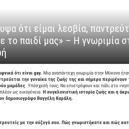
υψα ότι είμαι λεσβία, παντρεύτ
ε το παιδί μας» – Η γνωριμία 
ωή
φνικά ότι είναι gay.
Μια αναπάντεχη γνωριμία στην Μύκονο ήταν 
τρεύεται την γυναίκα της ζωής της και σήμερα περιμένουν 
δύο μαμάδες
. Υπόσχεσή τους; Να επιστρέψουν και πάλι στο «νη
 πλέον ως οικογένεια.
Η συγκλονιστική ιστορία ζωής και η άκ
ον δημοσιογράφο Βαγγέλη Καράλη.
τρευτείς με την σύζυγό σου. Πώς γνωριστήκατε και πώς κατ