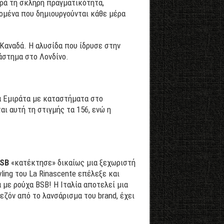
αρά τη σκληρή πραγματικότητα,
δομένα που δημιουργούνται κάθε μέρα
Καναδά. Η αλυσίδα που ίδρυσε στην
άστημα στο Λονδίνο.
ά Εμιράτα με καταστήματα στο
ι αυτή τη στιγμής τα 156, ενώ η
BSB
«κατέκτησε» δικαίως μια ξεχωριστή
ing του La Rinascente επέλεξε και
 με ρούχα BSB! Η Ιταλία αποτελεί μια
ζόν από το λανσάρισμα του brand, έχει