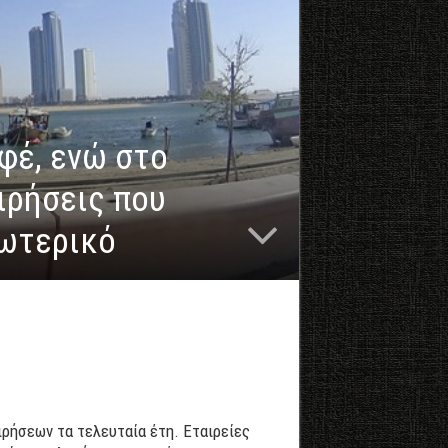
φέ, ενώ στο
ιρήσεις που
ξωτερικό
ιρήσεων τα τελευταία έτη. Εταιρείες