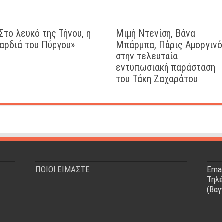
Στο λευκό της Τήνου, η
Μιμή Ντενίση, Βάνα
αρδιά του Πύργου»
Μπάρμπα, Πάρις Αμοργιν
στην τελευταία
εντυπωσιακή παράσταση
του Τάκη Ζαχαράτου
ΠΟΙΟΙ ΕΙΜΑΣΤΕ
Emai
Τηλέ
(Βαγ