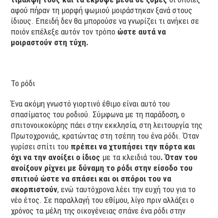
αφού πήραν τη μορφή ψωμιού μοιράστηκαν ξανά στους
ίδιους. Επειδή δεν θα μπορούσε να γνωρίζει τι ανήκει σε
ποιόν επέλεξε αυτόν τον τρόπο
ώστε αυτά να
μοιραστούν στη τύχη.
Το ρόδι
Ένα ακόμη γνωστό γιορτινό έθιμο είναι αυτό του
σπασίματος του ροδιού. Σύμφωνα με τη παράδοση, ο
σπιτονοικοκύρης πάει στην εκκλησία, στη λειτουργία της
Πρωτοχρονιάς, κρατώντας στη τσέπη του ένα ρόδι. Όταν
γυρίσει σπίτι του
πρέπει να χτυπήσει την πόρτα και
όχι να την ανοίξει ο ίδιος
με τα κλειδιά του
. Όταν του
ανοίξουν ρίχνει με δύναμη το ρόδι στην είσοδο του
σπιτιού ώστε να σπάσει και οι σπόροι του να
σκορπιστούν
, ενώ ταυτόχρονα λέει την ευχή του για το
νέο έτος. Σε παραλλαγή του εθίμου, λίγο πριν αλλάξει ο
χρόνος τα μέλη της οικογένειας σπάνε ένα ρόδι στην