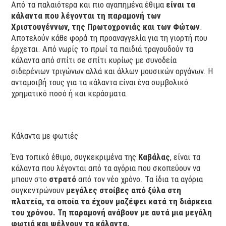
Από τα παλαιότερα και πιο αγαπημένα έθιμα
είναι τα
κάλαντα που λέγονται τη παραμονή των
Χριστουγέννων, της Πρωτοχρονιάς και των Φώτων
.
Αποτελούν κάθε φορά τη προαναγγελία για τη γιορτή που
έρχεται. Από νωρίς το πρωί τα παιδιά τραγουδούν τα
κάλαντα από σπίτι σε σπίτι κυρίως με συνοδεία
σιδερένιων τριγώνων αλλά και άλλων μουσικών οργάνων. Η
ανταμοιβή τους για τα κάλαντα είναι ένα συμβολικό
χρηματικό ποσό ή και κεράσματα.
Κάλαντα με φωτιές
Ένα τοπικό έθιμο, συγκεκριμένα της
Καβάλας
, είναι τα
κάλαντα που λέγονται από τα αγόρια που σκοπεύουν να
μπουν στο
στρατό
από τον νέο χρόνο. Τα ίδια τα αγόρια
συγκεντρώνουν
μεγάλες στοίβες από ξύλα στη
πλατεία, τα οποία τα έχουν μαζέψει κατά τη διάρκεια
του χρόνου. Τη παραμονή ανάβουν με αυτά μια μεγάλη
φωτιά και ψέλνουν τα κάλαντα.