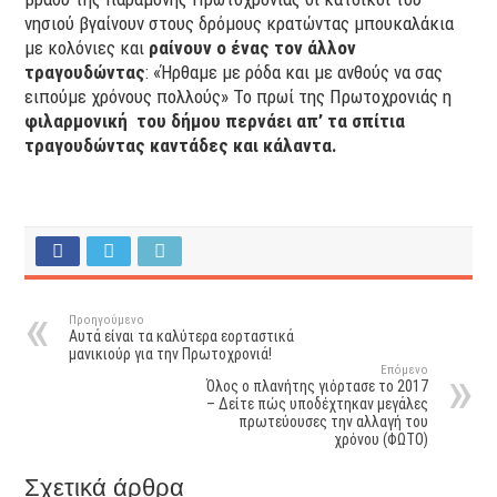
νησιού βγαίνουν στους δρόμους κρατώντας μπουκαλάκια
με κολόνιες και
ραίνουν ο ένας τον άλλον
τραγουδώντας
: «Ήρθαμε με ρόδα και με ανθούς να σας
ειπούμε χρόνους πολλούς» Το πρωί της Πρωτοχρονιάς η
φιλαρμονική του δήμου περνάει απ’ τα σπίτια
τραγουδώντας καντάδες και κάλαντα.
Προηγούμενο
Αυτά είναι τα καλύτερα εορταστικά
μανικιούρ για την Πρωτοχρονιά!
Επόμενο
Όλος ο πλανήτης γιόρτασε το 2017
– Δείτε πώς υποδέχτηκαν μεγάλες
πρωτεύουσες την αλλαγή του
χρόνου (ΦΩΤΟ)
Σχετικά άρθρα