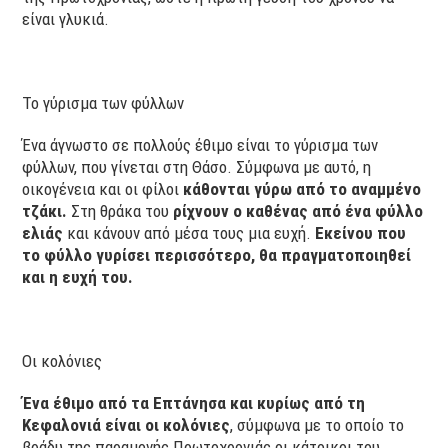
είναι γλυκιά.
Το γύρισμα των φύλλων
Ένα άγνωστο σε πολλούς έθιμο είναι το γύρισμα των
φύλλων, που γίνεται στη Θάσο. Σύμφωνα με αυτό, η
οικογένεια και οι φίλοι
κάθονται γύρω από το αναμμένο
τζάκι.
Στη θράκα του
ρίχνουν ο καθένας από ένα φύλλο
ελιάς
και κάνουν από μέσα τους μια ευχή.
Εκείνου που
το φύλλο γυρίσει περισσότερο, θα πραγματοποιηθεί
και η ευχή του.
Οι κολόνιες
Ένα έθιμο από τα Επτάνησα και κυρίως από τη
Κεφαλονιά είναι οι κολόνιες
, σύμφωνα με το οποίο το
βράδυ της παραμονής Πρωτοχρονιάς οι κάτοικοι του