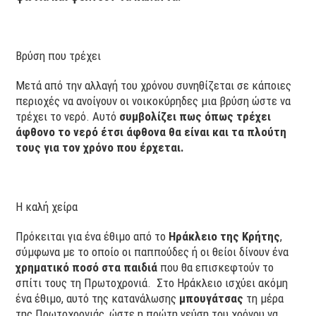
Βρύση που τρέχει
Μετά από την αλλαγή του χρόνου συνηθίζεται σε κάποιες
περιοχές να ανοίγουν οι νοικοκύρηδες μια βρύση ώστε να
τρέχει το νερό. Αυτό
συμβολίζει πως όπως τρέχει
άφθονο το νερό έτσι άφθονα θα είναι και τα πλούτη
τους για τον χρόνο που έρχεται.
Η καλή χείρα
Πρόκειται για ένα έθιμο από το
Ηράκλειο της Κρήτης
,
σύμφωνα με το οποίο οι παππούδες ή οι θείοι δίνουν ένα
χρηματικό ποσό στα παιδιά
που θα επισκεφτούν το
σπίτι τους τη Πρωτοχρονιά. Στο Ηράκλειο ισχύει ακόμη
ένα έθιμο, αυτό της κατανάλωσης
μπουγάτσας
τη μέρα
της Πρωτοχρονιάς, ώστε η πρώτη γεύση του χρόνου να