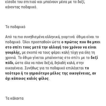
είσοδο του σπιτιού και μπαίνουν μέσα με το δεξί,
κάνοντας ποδαρικό.
Το ποδαρικό
Από τα πιο συνηθισμένα ελληνικά, γιορτινά έθιμα είναι το
ποδαρικό. Όλοι προσπαθούν ώστε
ο πρώτος που θα μπει
στο σπίτι τους μετά την αλλαγή του χρόνου να είναι
γουρλής,
με σκοπό να τους φέρει καλή τύχη για όλη τη
χρονιά. Το έθιμο γίνεται μπαίνοντας στο σπίτι με το
δεξί
πόδι
, ώστε όλα να πάνε δεξιά, δηλαδή καλά, στην
οικογένεια. Συνήθως για το ποδαρικό επιλέγεται
το
νεότερο ή το γηραιότερο μέλος της οικογένειας, αν
όχι κάποιος καλός φίλος
.
Τα κάλαντα