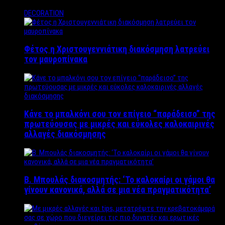
DECORATION
Φέτος η Χριστουγεννιάτικη διακόσμηση λατρεύει
τον μαυροπίνακα
Κάνε το μπαλκόνι σου τον επίγειο “παράδεισο” της
πρωτεύουσας με μικρές και εύκολες καλοκαιρινές
αλλαγές διακόσμησης
Β. Μπουλάς διακοσμητής: ‘Το καλοκαίρι οι γάμοι θα
γίνουν κανονικά, αλλά σε μια νέα πραγματικότητα’