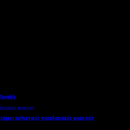
Showbiz
τιάχνει αυθεντικές παραδοσιακές φορεσιές