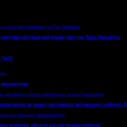
 τελευταία εντυπωσιακή παράσταση του Τάκη Ζαχαράτου
 Γκάζι
ν μαυροπίνακα
πρωτεύουσας με μικρές και εύκολες καλοκαιρινές αλλαγές 
ίνουν κανονικά, αλλά σε μια νέα πραγματικότητα’