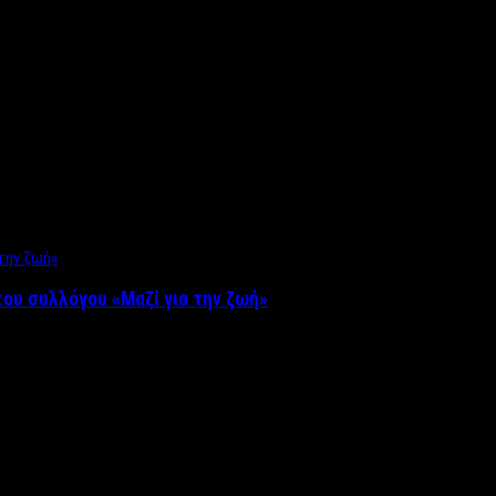
ου συλλόγου «Μαζί για την ζωή»