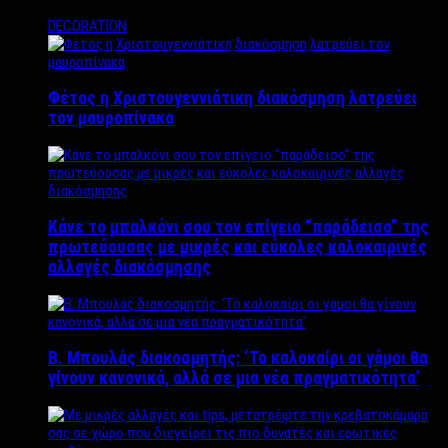
DECORATION
Φέτος η Χριστουγεννιάτικη διακόσμηση λατρεύει
τον μαυροπίνακα
Κάνε το μπαλκόνι σου τον επίγειο “παράδεισο” της
πρωτεύουσας με μικρές και εύκολες καλοκαιρινές
αλλαγές διακόσμησης
Β. Μπουλάς διακοσμητής: ‘Το καλοκαίρι οι γάμοι θα
γίνουν κανονικά, αλλά σε μια νέα πραγματικότητα’