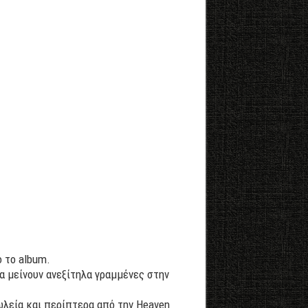
 το album.
α μείνουν ανεξίτηλα γραμμένες στην
ωλεία και περίπτερα από την Heaven