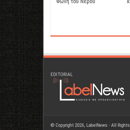
Φωνή του Νερού
κ
EDITORIAL
© Copyright 2026, LabelNews - All Right