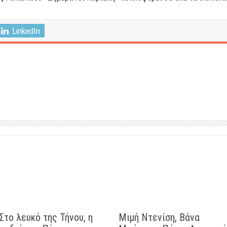
LinkedIn
Στο λευκό της Τήνου, η
Μιμή Ντενίση, Βάνα