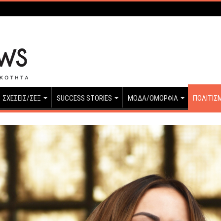
ΣΧΕΣΕΙΣ/ΣΕΞ
SUCCESS STORIES
ΜΟΔΑ/ΟΜΟΡΦΙΑ
ΠΟΛΙΤΙΣ