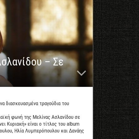
Ασλανίδου – Σε
ονα διασκευασμένα τραγούδια του
λαϊκή φωνή της Μελίνας Ασλανίδου σε
ει Κυριακή» είναι ο τίτλος του album
ουλου, Ηλία Λυμπερόπουλου και Δανάης