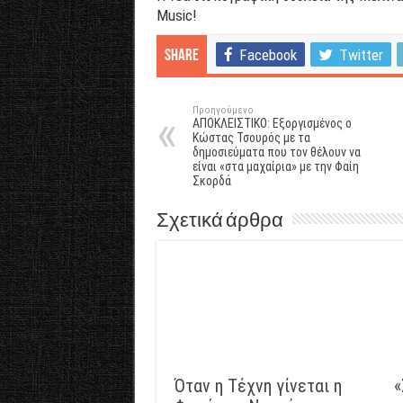
Music!
Facebook
Twitter
Share
Προηγούμενο
ΑΠΟΚΛΕΙΣΤΙΚΟ: Εξοργισμένος ο
Κώστας Τσουρός με τα
δημοσιεύματα που τον θέλουν να
είναι «στα μαχαίρια» με την Φαίη
Σκορδά
Σχετικά άρθρα
Όταν η Τέχνη γίνεται η
«