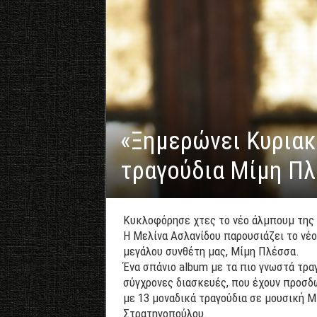
«Ξημερώνει Κυριακ
τραγούδια Μίμη Π
Κυκλοφόρησε χτες το νέο άλμπουμ της 
Η Μελίνα Ασλανίδου παρουσιάζει το νέο
μεγάλου συνθέτη μας, Μίμη Πλέσσα.
Ένα σπάνιο album με τα πιο γνωστά τρα
σύγχρονες διασκευές, που έχουν προσδώ
με 13 μοναδικά τραγούδια σε μουσική 
Στρατηγοπούλου.