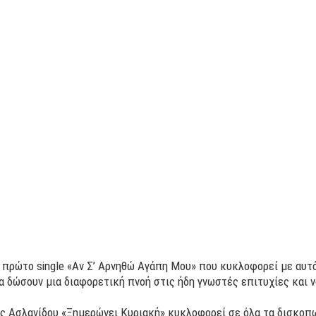
 πρώτο single «Αν Σ’ Αρνηθώ Αγάπη Μου» που κυκλοφορεί με αυτό
να δώσουν μια διαφορετική πνοή στις ήδη γνωστές επιτυχίες και ν
ας Ασλανίδου «Ξημερώνει Κυριακή» κυκλοφορεί σε όλα τα δισκοπ