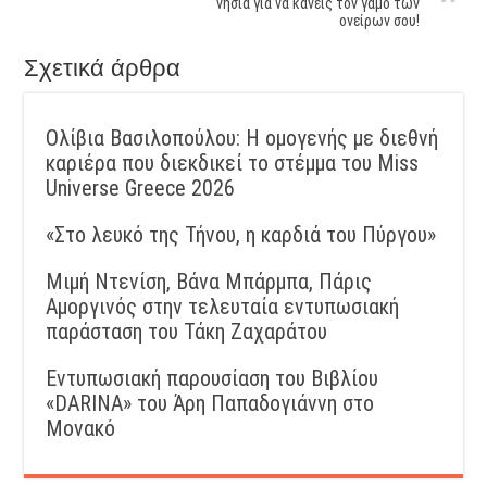
νησιά για να κάνεις τον γάμο των
ονείρων σου!
Σχετικά άρθρα
Ολίβια Βασιλοπούλου: Η ομογενής με διεθνή
καριέρα που διεκδικεί το στέμμα του Miss
Universe Greece 2026
«Στο λευκό της Τήνου, η καρδιά του Πύργου»
Μιμή Ντενίση, Βάνα Μπάρμπα, Πάρις
Αμοργινός στην τελευταία εντυπωσιακή
παράσταση του Τάκη Ζαχαράτου
Εντυπωσιακή παρουσίαση του Βιβλίου
«DARINA» του Άρη Παπαδογιάννη στο
Μονακό