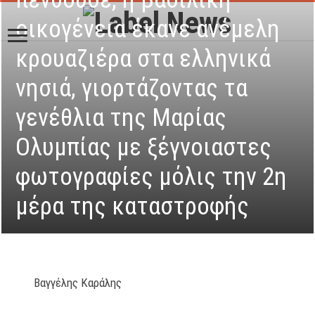
οικογένεια έκανε ανέμελη
κρουαζιέρα στα ελληνικά
νησιά, γιορτάζοντας τα
γενέθλια της Μαρίας
Ολυμπίας με ξέγνοιαστες
φωτογραφίες μόλις την 2η
μέρα της καταστροφής
Βαγγέλης Καράλης