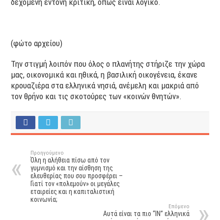
δεχόμενη έντονη κριτική, όπως είναι λογικό.
(φώτο αρχείου)
Την στιγμή λοιπόν που όλος ο πλανήτης στήριζε την χώρα
μας, οικονομικά και ηθικά, η βασιλική οικογένεια, έκανε
κρουαζιέρα στα ελληνικά νησιά, ανέμελη και μακριά από
τον θρήνο και τις σκοτούρες των «κοινών θνητών».
Προηγούμενο
Όλη η αλήθεια πίσω από τον
γυμνισμό και την αίσθηση της
ελευθερίας που σου προσφέρει –
Γιατί τον «πολεμούν» οι μεγάλες
εταιρείες και η καπιταλιστική
κοινωνία;
Επόμενο
Αυτά είναι τα πιο “ΙΝ” ελληνικά