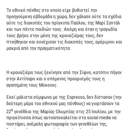
Το εθνικό πένθος στο οποίο είχε βυθιστεί την
προηγούμενη εβδομάδα η χώρα, δεν χάλασε ούτε τα σχέδια
ούτε τις διακοπές του πρίγκιπα Παύλου, της Μαρί Σαντάλ
και των πέντε παιδιών τους. Ακόμη και όταν η τραγωδία
τους βρήκε στην μέση της κρουαζιέρας τους, δεν
πτοήθηκαν και συνέχισαν τις διακοπές τους, αμέριμνοι και
μακριά από την πραγματικότητα.
Η κρουαζιέρα τους ξεκίνησε από την Σίφνο, κατόπιν πήγαν
στην Αντίπαρο και ο επόμενος προορισμός τους η
αγαπημένη τους Μύκονος.
Εκεί μάλιστα σύμφωνα με της Espresso, δεν δίστασαν (την
δεύτερη μέρα του εθνικού μας πένθους) να γιορτάσουν τα
α
22
γενέθλια της Μαρίας Ολυμπίας στις 25 Ιουλίου, με την
πριγκίπισσα όπως αυτοαποκαλείται στα social media να
ποστάρει, ανέμελη φωτογραφία των γενεθλίων της,