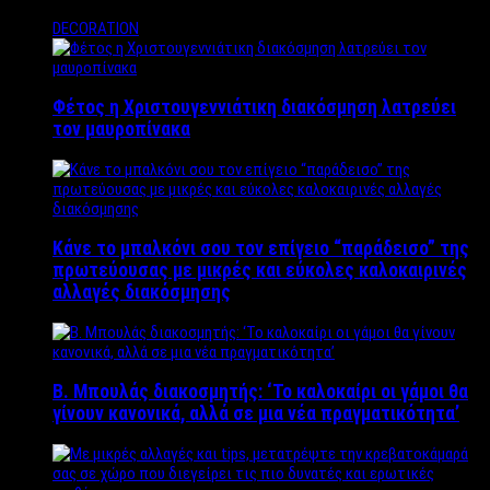
DECORATION
Φέτος η Χριστουγεννιάτικη διακόσμηση λατρεύει
τον μαυροπίνακα
Κάνε το μπαλκόνι σου τον επίγειο “παράδεισο” της
πρωτεύουσας με μικρές και εύκολες καλοκαιρινές
αλλαγές διακόσμησης
Β. Μπουλάς διακοσμητής: ‘Το καλοκαίρι οι γάμοι θα
γίνουν κανονικά, αλλά σε μια νέα πραγματικότητα’