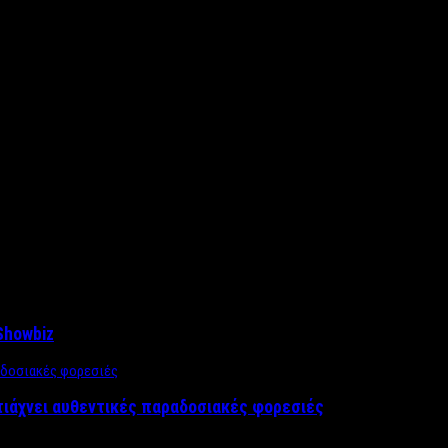
Showbiz
τιάχνει αυθεντικές παραδοσιακές φορεσιές