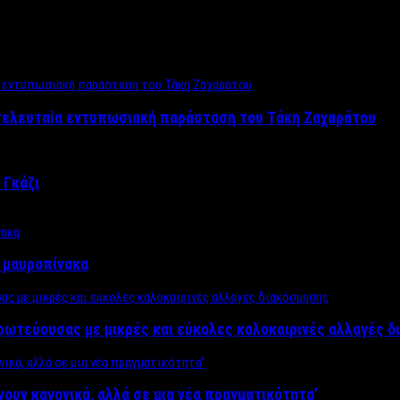
 τελευταία εντυπωσιακή παράσταση του Τάκη Ζαχαράτου
 Γκάζι
ν μαυροπίνακα
πρωτεύουσας με μικρές και εύκολες καλοκαιρινές αλλαγές 
ίνουν κανονικά, αλλά σε μια νέα πραγματικότητα’