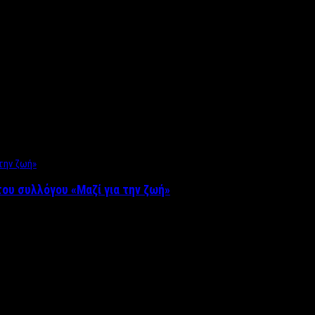
ου συλλόγου «Μαζί για την ζωή»