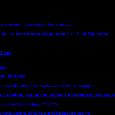
 τελευταία εντυπωσιακή παράσταση του Τάκη Ζαχαράτου
 Γκάζι
ν μαυροπίνακα
πρωτεύουσας με μικρές και εύκολες καλοκαιρινές αλλαγές 
ίνουν κανονικά, αλλά σε μια νέα πραγματικότητα’