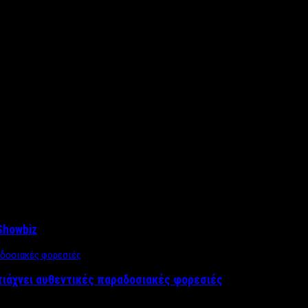
Showbiz
τιάχνει αυθεντικές παραδοσιακές φορεσιές