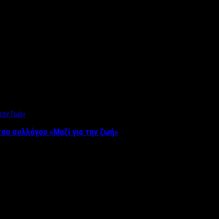
ου συλλόγου «Μαζί για την ζωή»