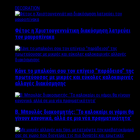
DECORATION
Φέτος η Χριστουγεννιάτικη διακόσμηση λατρεύει
τον μαυροπίνακα
Κάνε το μπαλκόνι σου τον επίγειο “παράδεισο” της
πρωτεύουσας με μικρές και εύκολες καλοκαιρινές
αλλαγές διακόσμησης
Β. Μπουλάς διακοσμητής: ‘Το καλοκαίρι οι γάμοι θα
γίνουν κανονικά, αλλά σε μια νέα πραγματικότητα’