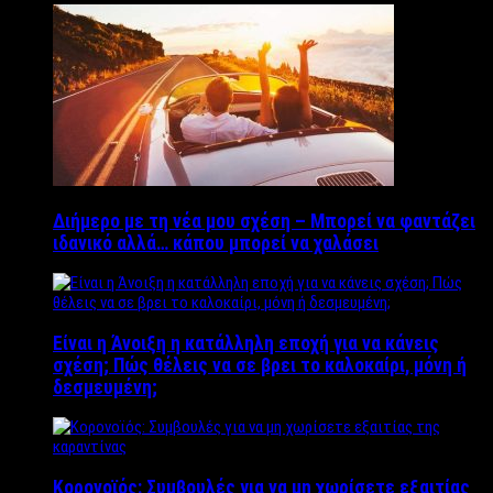
Διήμερο με τη νέα μου σχέση – Μπορεί να φαντάζει
ιδανικό αλλά… κάπου μπορεί να χαλάσει
Είναι η Άνοιξη η κατάλληλη εποχή για να κάνεις
σχέση; Πώς θέλεις να σε βρει το καλοκαίρι, μόνη ή
δεσμευμένη;
Κορονοϊός: Συμβουλές για να μη χωρίσετε εξαιτίας