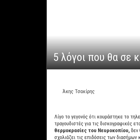
5 λόγοι που θα σε κ
Άκης Τσακίρης
Λίγο το γεγονός ότι κουράστηκε το τηλ
τραγουδιστές για τις δισκογραφικές ετα
θερμοκρασίες του Νευροκοπίου,
δεν 
σχολιάζει τις επιδόσεις των διασήμων κ