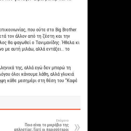
πικοινωνίας, που ούτε στο Big Brother
ετά τον άλλον από τη ζέστη και την
λος θα φαγωθεί ο Τανιμανίδης. Ήθελα κι
νο με αυτή μιλάω, αλλά εντάξει… το
λληνικά της, αλλά εγώ δεν μπορώ τη
όγου όλοι κάνουμε λάθη, αλλά γλυκιά
άληψη κάθε μεσημέρι στη θέση του “Καφέ
Επόμενο
Ποιο είναι το μικρόβιο της
απληστίας; Γιατί οι περισσότεροι