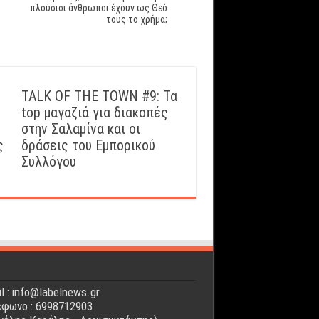
πλούσιοι άνθρωποι έχουν ως Θεό
τους το χρήμα;
TALK OF THE TOWN #9: Τα
top μαγαζιά για διακοπές
στην Σαλαμίνα και οι
ς
δράσεις του Εμπορικού
Συλλόγου
l : info@labelnews.gr
φωνο : 6998712903