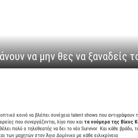
άνουν να μην θες να ξαναδείς το
εοπτικό κοινό να βλέπει συνέχεια talent shows που αντιγράφουν 
ιρείες που συνεργάζονται, λίγο που και
τα νούμερα της Βίκυς Κ
θέλει πολύ ο τηλεθεατής να δει το νέο Survivor. Και κάθε βράδυ, τ
αι των μαχητών στον Άγιο Δομίνικο με κάθε ειλικρίνεια.