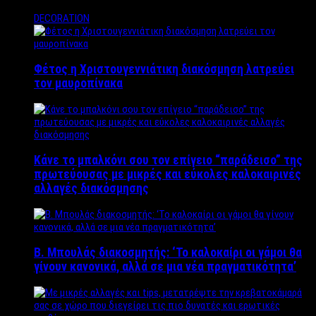
DECORATION
Φέτος η Χριστουγεννιάτικη διακόσμηση λατρεύει
τον μαυροπίνακα
Κάνε το μπαλκόνι σου τον επίγειο “παράδεισο” της
πρωτεύουσας με μικρές και εύκολες καλοκαιρινές
αλλαγές διακόσμησης
Β. Μπουλάς διακοσμητής: ‘Το καλοκαίρι οι γάμοι θα
γίνουν κανονικά, αλλά σε μια νέα πραγματικότητα’