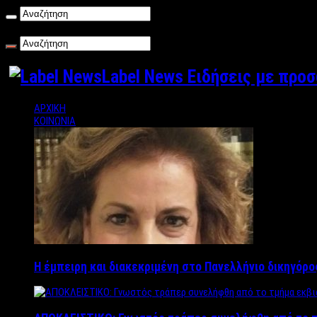
Κυριακή , 09/08/2026
Label News Ειδήσεις με προ
ΑΡΧΙΚΗ
ΚΟΙΝΩΝΙΑ
Η έμπειρη και διακεκριμένη στο Πανελλήνιο δικηγόρ