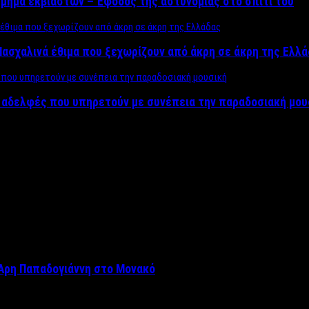
μήμα εκβιαστών – Έφοδος της αστυνομίας στο σπίτι του
ασχαλινά έθιμα που ξεχωρίζουν από άκρη σε άκρη της Ελλ
ς αδελφές που υπηρετούν με συνέπεια την παραδοσιακή μου
Άρη Παπαδογιάννη στο Μονακό