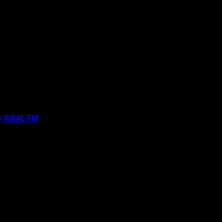
ν VIRAL FM