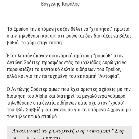
Βαγγέλης Καράλης
Το Epsilon την επόμενη σεζόν θέλει να “χτυπήσει” πρωτιά
στην τηλεθέαση και απ’ ότι φαίνεται δεν διστάζει να βάλει
βαθιά, το χέρι στην τσέπη.
Έτσι λοιπόν έκαναν οικονομική πρόταση “μαμούθ” στον
Αντώνη Σρόιτερ προσφέροντάς του χιλιάδες ευρώ για να
παρουσιάζει το κεντρικό δελτίο ειδήσεων του Epsilon,
αλλά και για την πετυχημένη του εκπομπή “Aυτοψία”.
Ο Αντώνης Σρόιτερ όμως που έχει άριστες σχέσεις με την
διοίκηση του Alpha και διατηρεί τα μεγαλύτερα νούμερα
τηλεθέασης στα δελτία ειδήσεων είπε όχι, στον “χρυσό”
του Ιβάν Σαββίδη και ανανέωσε για τα επόμενα 4 χρόνια με
τον τηλεοπτικό σταθμό.
Αναλυτικά το ρεπορτάζ στην εκπομπή “Στη