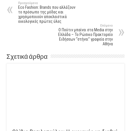
Προηγούμενο
Eco Fashion: Brands που αλλάζουν
το πρόσωπο της μόδας και
χρησιμοποιούν αποκλειστικά
οικολογικές πρώτες ύλες
Επόμενο
Ο Πούτιν μπαίνει στα Media στην
Ελλάδα – Το Ρώσικο Πρακτορείο
Ειδήσεων “στήνει” γραφεία στην
Αθήνα
Σχετικά άρθρα