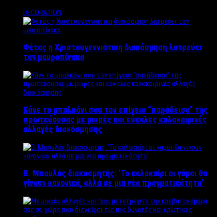
DECORATION
Φέτος η Χριστουγεννιάτικη διακόσμηση λατρεύει
τον μαυροπίνακα
Κάνε το μπαλκόνι σου τον επίγειο “παράδεισο” της
πρωτεύουσας με μικρές και εύκολες καλοκαιρινές
αλλαγές διακόσμησης
Β. Μπουλάς διακοσμητής: ‘Το καλοκαίρι οι γάμοι θα
γίνουν κανονικά, αλλά σε μια νέα πραγματικότητα’